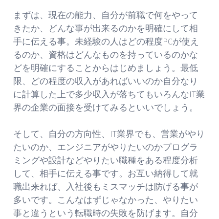
まずは、現在の能力、自分が前職で何をやって
きたか、どんな事が出来るのかを明確にして相
手に伝える事。未経験の人はどの程度PCが使え
るのか、資格はどんなものを持っているのかな
どを明確にすることからはじめましょう。最低
限、どの程度の収入があればいいのか自分なり
に計算した上で多少収入が落ちてもいろんなIT業
界の企業の面接を受けてみるといいでしょう。
そして、自分の方向性、IT業界でも、営業がやり
たいのか、エンジニアがやりたいのかプログラ
ミングや設計などやりたい職種をある程度分析
して、相手に伝える事です。お互い納得して就
職出来れば、入社後もミスマッチは防げる事が
多いです。こんなはずじゃなかった、やりたい
事と違うという転職時の失敗を防げます。自分