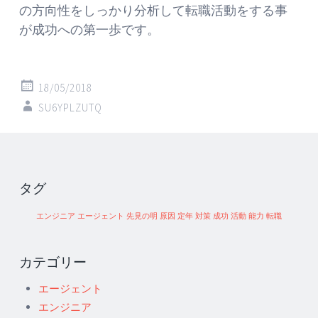
の方向性をしっかり分析して転職活動をする事
が成功への第一歩です。
18/05/2018
SU6YPLZUTQ
タグ
エンジニア
エージェント
先見の明
原因
定年
対策
成功
活動
能力
転職
カテゴリー
エージェント
エンジニア