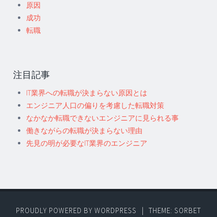
原因
成功
転職
注目記事
IT業界への転職が決まらない原因とは
エンジニア人口の偏りを考慮した転職対策
なかなか転職できないエンジニアに見られる事
働きながらの転職が決まらない理由
先見の明が必要なIT業界のエンジニア
PROUDLY POWERED BY WORDPRESS
|
THEME: SORBET